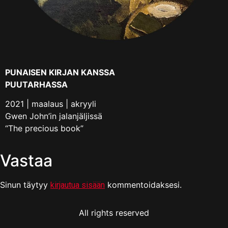
PUNAISEN KIRJAN KANSSA
PUUTARHASSA
2021 | maalaus | akryyli
Gwen John’in jalanjäljissä
“The precious book”
Vastaa
Sinun täytyy
kommentoidaksesi.
kirjautua sisään
All rights reserved